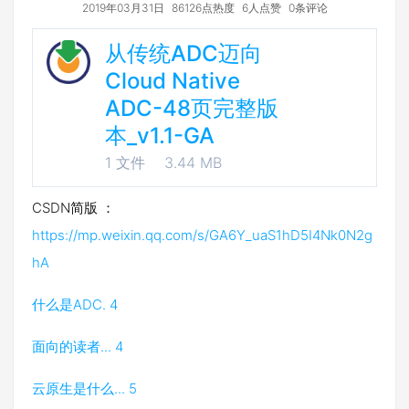
2019年03月31日
86126点热度
6人点赞
0条评论
从传统ADC迈向
下载
Cloud Native
ADC-48页完整版
本_v1.1-GA
1 文件
3.44 MB
CSDN简版 ：
https://mp.weixin.qq.com/s/GA6Y_uaS1hD5I4Nk0N2g
hA
什么是ADC. 4
面向的读者... 4
云原生是什么... 5