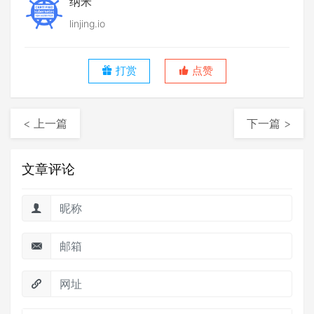
纳米
linjing.io
打赏
点赞
< 上一篇
下一篇 >
文章评论